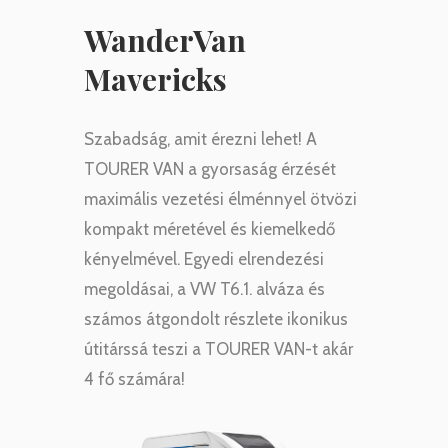
WanderVan
Mavericks
Szabadság, amit érezni lehet! A
TOURER VAN a gyorsaság érzését
maximális vezetési élménnyel ötvözi
kompakt méretével és kiemelkedő
kényelmével. Egyedi elrendezési
megoldásai, a VW T6.1. alváza és
számos átgondolt részlete ikonikus
útitárssá teszi a TOURER VAN-t akár
4 fő számára!