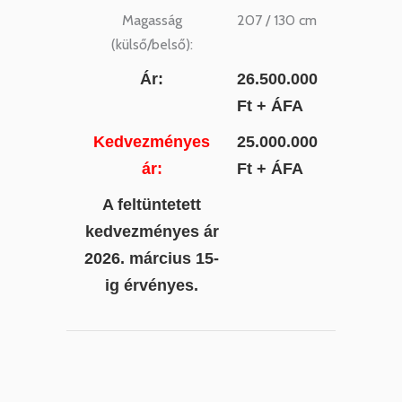
Magasság
207 / 130 cm
(külső/belső):
Ár:
26.500.000
Ft + ÁFA
Kedvezményes
25.000.000
ár:
Ft + ÁFA
A feltüntetett
kedvezményes ár
2026. március 15-
ig
érvényes.