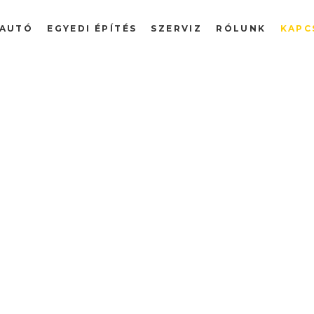
AUTÓ
EGYEDI ÉPÍTÉS
SZERVIZ
RÓLUNK
KAPC