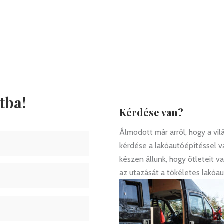
tba!
Kérdése van?
Álmodott már arról, hogy a vi
kérdése a lakóautóépítéssel 
készen állunk, hogy ötleteit va
az utazását a tökéletes lakóau