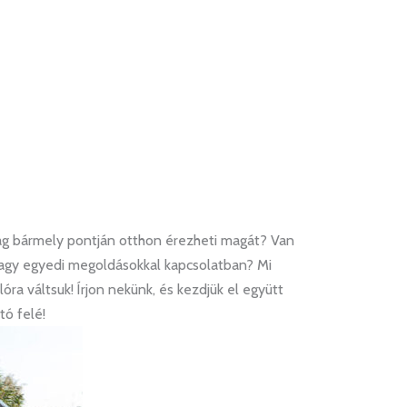
lág bármely pontján otthon érezheti magát? Van
vagy egyedi megoldásokkal kapcsolatban? Mi
lóra váltsuk! Írjon nekünk, és kezdjük el együtt
tó felé!