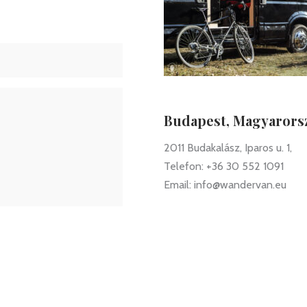
Budapest, Magyarors
2011 Budakalász, Iparos u. 1,
Telefon:
+36 30 552 1091
Email:
info@wandervan.eu