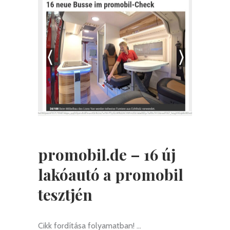
promobil.de – 16 új
lakóautó a promobil
tesztjén
Cikk fordítása folyamatban!