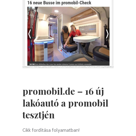
promobil.de – 16 új
lakóautó a promobil
tesztjén
Cikk fordítása folyamatban!