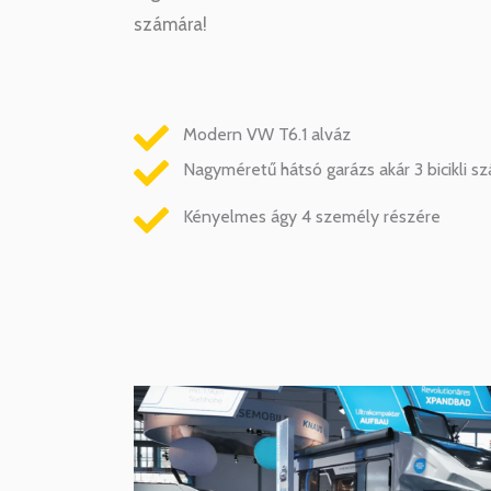
számára!
Modern VW T6.1 alváz
Nagyméretű hátsó garázs akár 3 bicikli s
Kényelmes ágy 4 személy részére