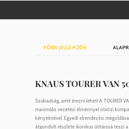
FŐBB JELLEMZŐK
ALAPR
KNAUS TOURER VAN 5
Szabadság, amit érezni lehet! A TOURER VA
maximális vezetési élménnyel ötvözi kompa
kényelmével. Egyedi elrendezési megoldásai
átgondolt részlete ikonikus útitárssá teszi