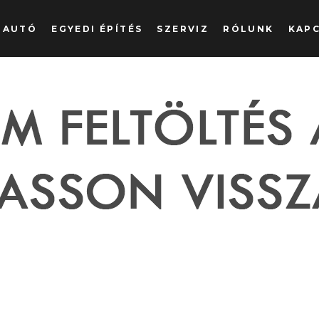
ÓAUTÓ
EGYEDI ÉPÍTÉS
SZERVIZ
RÓLUNK
KAP