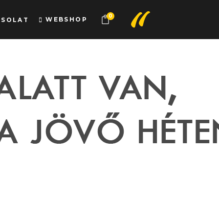
0
WEBSHOP
CSOLAT